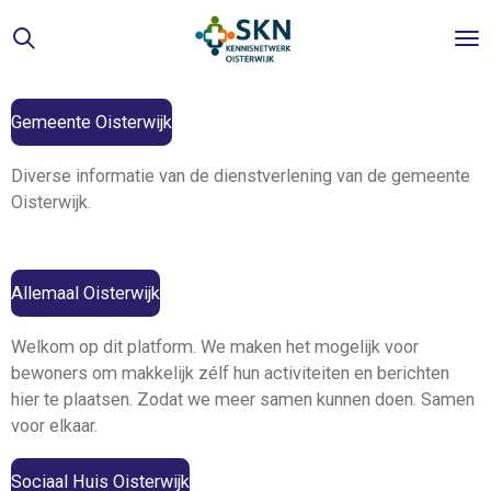
Ga
direct
naar
de
Gemeente Oisterwijk
hoofdinhoud
Diverse informatie van de dienstverlening van de gemeente
Oisterwijk.
Allemaal Oisterwijk
Welkom op dit platform. We maken het mogelijk voor
bewoners om makkelijk zélf hun activiteiten en berichten
hier te plaatsen. Zodat we meer samen kunnen doen. Samen
voor elkaar.
Sociaal Huis Oisterwijk