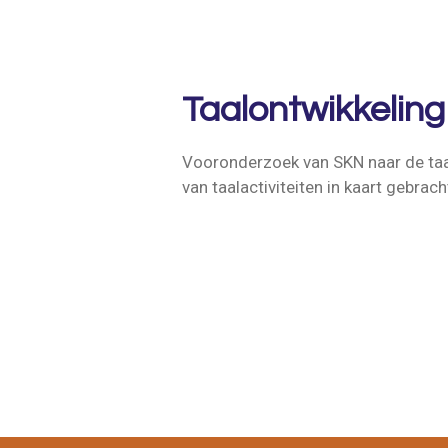
Taalontwikkelin
Vooronderzoek van SKN naar de taal
van taalactiviteiten in kaart gebra