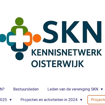
KN?
Bestuursleden
Leden van de vereniging SKN
 2025
Projecten en activiteiten in 2024
Project