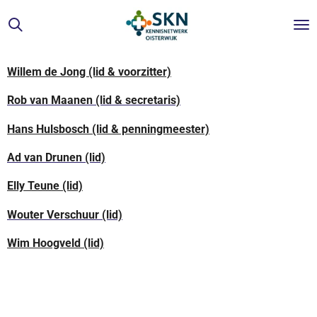
Ga
direct
naar
de
Willem de Jong (lid & voorzitter)
hoofdinhoud
Rob van Maanen (lid & secretaris)
Hans Hulsbosch (lid & penningmeester)
Ad van Drunen (lid)
Elly Teune (lid)
Wouter Verschuur (lid)
Wim Hoogveld (lid)