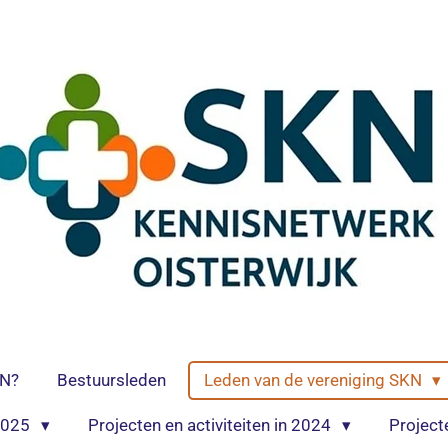
KN?
Bestuursleden
Leden van de vereniging SKN
 2025
Projecten en activiteiten in 2024
Project