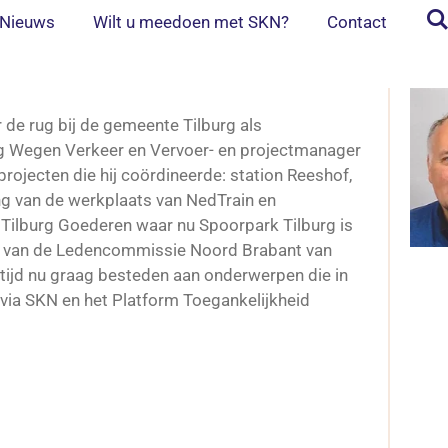
Nieuws
Wilt u meedoen met SKN?
Contact
 de rug bij de gemeente Tilburg als
g Wegen Verkeer en Vervoer- en projectmanager
projecten die hij coördineerde: station Reeshof,
ng van de werkplaats van NedTrain en
n Tilburg Goederen waar nu Spoorpark Tilburg is
hap van de Ledencommissie Noord Brabant van
 tijd nu graag besteden aan onderwerpen die in
 via SKN en het Platform Toegankelijkheid