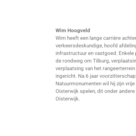
Wim Hoogveld
Wim heeft een lange carrière achter
verkeersdeskundige, hoofd afdelin
infrastructuur en vastgoed. Enkele 
de rondweg om Tilburg, verplaatsi
verplaatsing van het rangeerterrei
ingericht. Na 6 jaar voorzittersc
Natuurmonumenten wil hij zijn vrije
Oisterwijk spelen, dit onder andere
Oisterwijk.