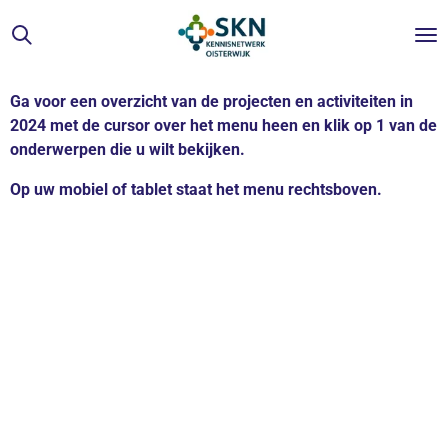
Ga
direct
naar
de
Ga voor een overzicht van de projecten en activiteiten in
hoofdinhoud
2024 met de cursor over het menu heen en klik op 1 van de
onderwerpen die u wilt bekijken.
Op uw mobiel of tablet staat het menu rechtsboven.